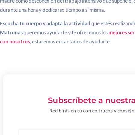
madre como desconexión del trabajo intensivo que supone el 
durante una hora y dedicarse tiempo a sí misma.
Escucha tu cuerpo y adapta la actividad
que estés realizand
Matronas
queremos ayudarte y te ofrecemos los
mejores ser
con nosotros
, estaremos encantados de ayudarte.
Subscríbete a nuestr
Recibirás en tu correo trucos y consej