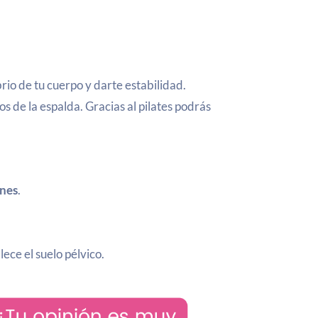
brio de tu cuerpo y darte estabilidad.
os de la espalda. Gracias al pilates podrás
ones
.
lece el suelo pélvico.