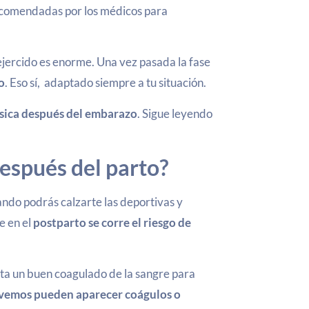
ecomendadas por los médicos para
 ejercido es enorme. Una vez pasada la fase
co
. Eso sí, adaptado siempre a tu situación.
ísica después del embarazo
. Sigue leyendo
espués del parto?
ando podrás calzarte las deportivas y
e en el
postparto se corre el riesgo de
ita un buen coagulado de la sangre para
ovemos pueden aparecer coágulos o