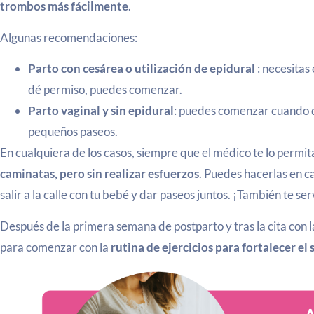
trombos más fácilmente
.
Algunas recomendaciones:
Parto con cesárea o utilización de epidural
: necesitas
dé permiso, puedes comenzar.
Parto vaginal y sin epidural
: puedes comenzar cuando q
pequeños paseos.
En cualquiera de los casos, siempre que el médico te lo perm
caminatas, pero sin realizar esfuerzos
. Puedes hacerlas en ca
salir a la calle con tu bebé y dar paseos juntos. ¡También te se
Después de la primera semana de postparto y tras la cita con 
para comenzar con la
rutina de ejercicios para fortalecer el 