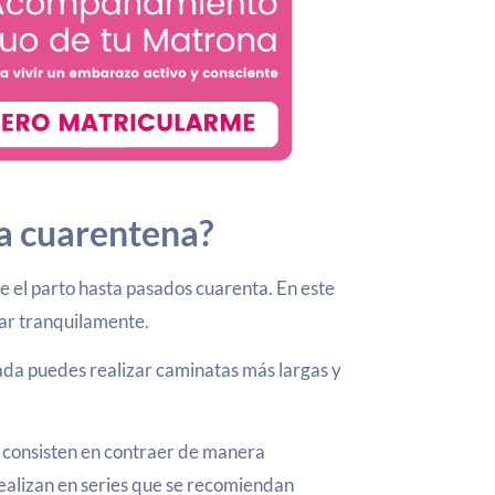
a cuarentena?
e el parto hasta pasados cuarenta. En este
ear tranquilamente.
ada puedes realizar caminatas más largas y
,
consisten en contraer de manera
 realizan en series que se recomiendan