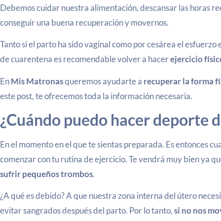
Debemos cuidar nuestra alimentación, descansar las horas r
conseguir una buena recuperación y movernos.
Tanto si el parto ha sido vaginal como por cesárea el esfuerzo
de cuarentena es recomendable volver a hacer
ejercicio físi
En
Mis Matronas
queremos ayudarte a
recuperar la forma f
este post, te ofrecemos toda la información necesaria.
¿Cuándo puedo hacer deporte d
En el momento en el que te sientas preparada. Es entonces cu
comenzar con tu rutina de ejercicio. Te vendrá muy bien ya qu
sufrir pequeños trombos
.
¿A qué es debido? A que nuestra zona interna del útero neces
evitar sangrados después del parto. Por lo tanto,
si no nos m