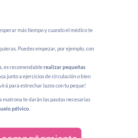
 esperar más tiempo y cuando el médico te
uieras. Puedes empezar, por ejemplo, con
ita, es recomendable
realizar pequeñas
sa junto a ejercicios de circulación o bien
rvirá para estrechar lazos con tu peque!
la matrona te darán las pautas necesarias
suelo pélvico
.