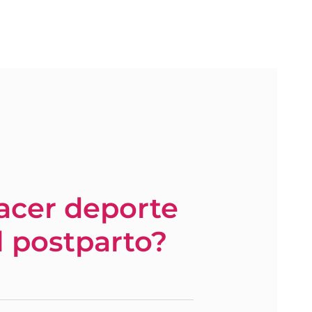
acer deporte
l postparto?