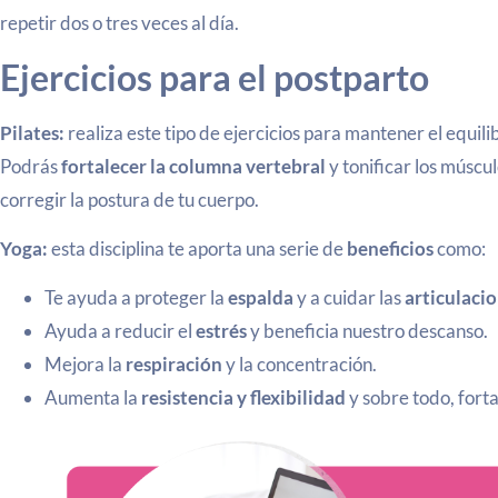
repetir dos o tres veces al día.
Ejercicios para el postparto
Pilates:
realiza este tipo de ejercicios para mantener el equili
Podrás
fortalecer la columna vertebral
y tonificar los múscul
corregir la postura de tu cuerpo.
Yoga:
esta disciplina te aporta una serie de
beneficios
como:
Te ayuda a proteger la
espalda
y a cuidar las
articulaci
Ayuda a reducir el
estrés
y beneficia nuestro descanso.
Mejora la
respiración
y la concentración.
Aumenta la
resistencia y flexibilidad
y sobre todo, forta