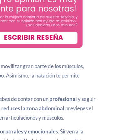
 movilizar gran parte de los músculos,
po. Asimismo, la natación te permite
ebes de contar con un
profesional
y seguir
e
reduces la zona abdominal
previenes el
 en articulaciones y músculos.
corporales y emocionales
. Sirven a la