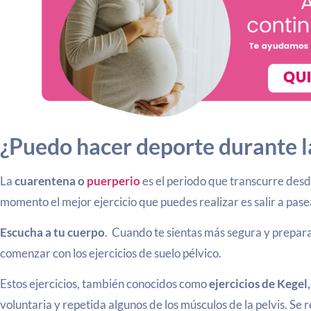
¿Puedo hacer deporte durante l
La
cuarentena o
puerperio
es el periodo que transcurre desd
momento el mejor ejercicio que puedes realizar es salir a pas
Escucha a tu cuerpo
. Cuando te sientas más segura y prepar
comenzar con los ejercicios de suelo pélvico.
Estos ejercicios, también conocidos como
ejercicios de Kegel
voluntaria y repetida algunos de los músculos de la pelvis. Se