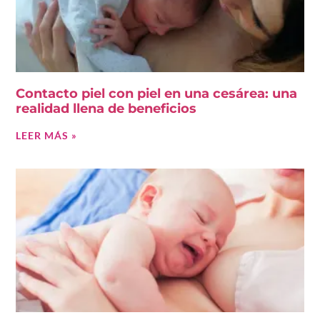
Contacto piel con piel en una cesárea: una
realidad llena de beneficios
LEER MÁS »