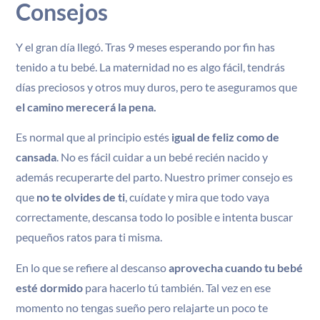
Consejos
Y el gran día llegó. Tras 9 meses esperando por fin has
tenido a tu bebé. La maternidad no es algo fácil, tendrás
días preciosos y otros muy duros, pero te aseguramos que
el camino merecerá la pena.
Es normal que al principio estés
igual de feliz como de
cansada
. No es fácil cuidar a un bebé recién nacido y
además recuperarte del parto. Nuestro primer consejo es
que
no te olvides de ti
, cuídate y mira que todo vaya
correctamente, descansa todo lo posible e intenta buscar
pequeños ratos para ti misma.
En lo que se refiere al descanso
aprovecha cuando tu bebé
esté dormido
para hacerlo tú también. Tal vez en ese
momento no tengas sueño pero relajarte un poco te