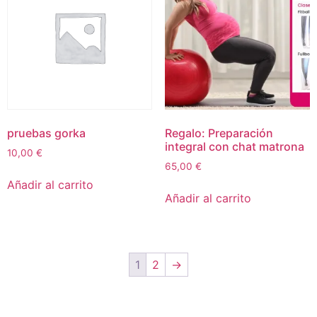
pruebas gorka
Regalo: Preparación
integral con chat matrona
10,00
€
65,00
€
Añadir al carrito
Añadir al carrito
1
2
→