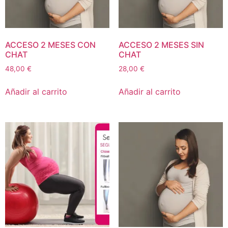
ACCESO 2 MESES CON
ACCESO 2 MESES SIN
CHAT
CHAT
48,00
€
28,00
€
Añadir al carrito
Añadir al carrito