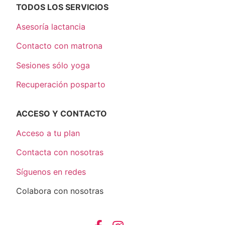
TODOS LOS SERVICIOS
Asesoría lactancia
Contacto con matrona
Sesiones sólo yoga
Recuperación posparto
ACCESO Y CONTACTO
Acceso a tu plan
Contacta con nosotras
Síguenos en redes
Colabora con nosotras