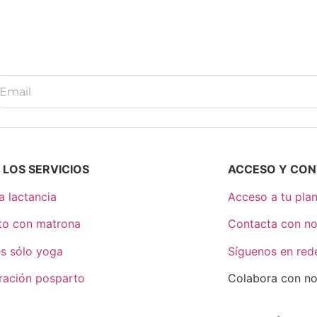
 LOS SERVICIOS
ACCESO Y CO
a lactancia
Acceso a tu pla
to con matrona
Contacta con no
s sólo yoga
Síguenos en red
ración posparto
Colabora con no