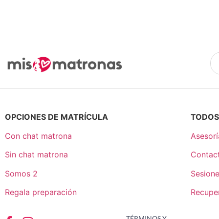
OPCIONES DE MATRÍCULA
TODOS
Con chat matrona
Asesorí
Sin chat matrona
Contac
Somos 2
Sesione
Regala preparación
Recupe
TÉRMINOS Y