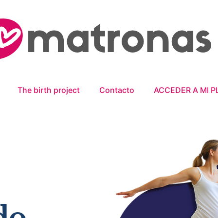
The birth project
Contacto
ACCEDER A MI P